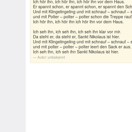
Ich hör ihn, ich hör ihn, ich hör ihn vor dem Haus.
Er spannt schon, er spannt schon, er spannt den Schl
Und mit Klingelingeling und mit schnauf – schnauf – 
und mit Polter – polter – polter schon die Treppe rauf
Ich hör ihn, ich hör ihn ich hör ihn vor dem Haus.
Ich seh ihn, ich seh ihn, ich seh ihn klar vor mir.
Da steht er, da steht er, Sankt Nikolaus ist hier.
Und mit Klingelingeling und mit schnauf – schnauf – 
und mit polter – polter – polter leert den Sack er aus.
Ich seh ihn, ich seh ihn Sankt Nikolaus ist hier.
Autor:
unbekannt