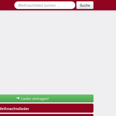
Suche
Lieder eintragen!
eihnachtslieder