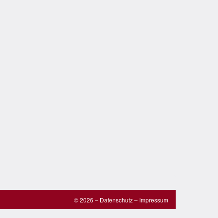
© 2026 –
Datenschutz
–
Impressum