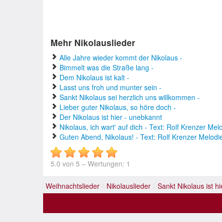
Mehr Nikolauslieder
Alle Jahre wieder kommt der Nikolaus -
Bimmelt was die Straße lang -
Dem Nikolaus ist kalt -
Lasst uns froh und munter sein -
Sankt Nikolaus sei herzlich uns willkommen -
Lieber guter Nikolaus, so höre doch -
Der Nikolaus ist hier - unebkannt
Nikolaus, ich wart' auf dich - Text: Rolf Krenzer Mel
Guten Abend, Nikolaus! - Text: Rolf Krenzer Melodie
5.0
von
5
– Wertungen:
1
Weihnachtslieder
/
Nikolauslieder
/
Sankt Nikolaus ist hi